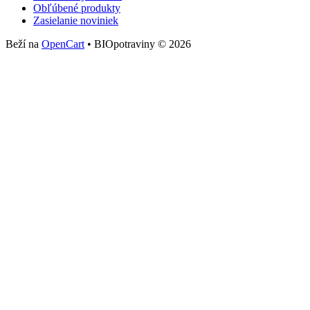
Obľúbené produkty
Zasielanie noviniek
Beží na
OpenCart
• BIOpotraviny © 2026