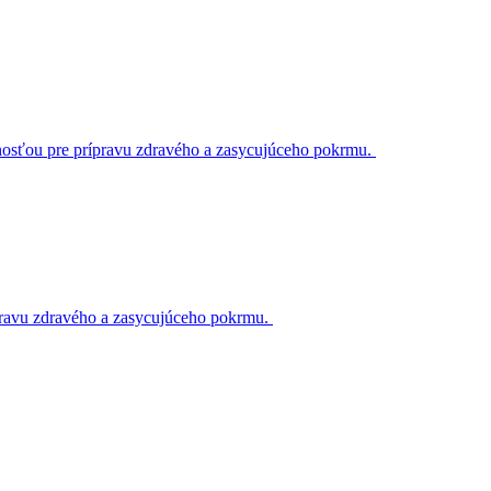
žnosťou pre prípravu zdravého a zasycujúceho pokrmu.
ípravu zdravého a zasycujúceho pokrmu.