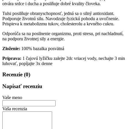
otvára srdce i ducha a posilňuje dobré kvality človeka.
Tulsi posilňuje obranyschopnosť, jedná sa o silný antioxidant.
Podporuje životnú silu. Navodzuje fyzickú pohodu a uvoľnenie.
Prispieva k metabolizmu tukov, cholesterolu a krvného cukru.
Odporúča sa na posilnenie organizmu, proti stresu, pri nachladnutí,
na podporu životnej sily a energie.
Zloženie:
100% bazalka posvätná
Príprava:
1 čajovú lyžičku zalejte 2dc vriacej vody, nechajte 3 min
luhovať, popíjajte 3x denne
Recenzie (0)
Napísať recenziu
Vaše meno
Vaša recenzia