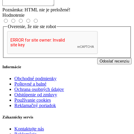
Poznámka:
HTML nie je preložené!
Hodnotenie
Overenie, že nie ste robot
Odoslať recenziu
Informácie
Obchodné podmienky
Poštovné a balné
Ochrana osobných údajov
Odstúpenie od zmluvy
Používanie cookies
Reklamačný poriadok
Zákaznícky servis
Kontaktujte nás