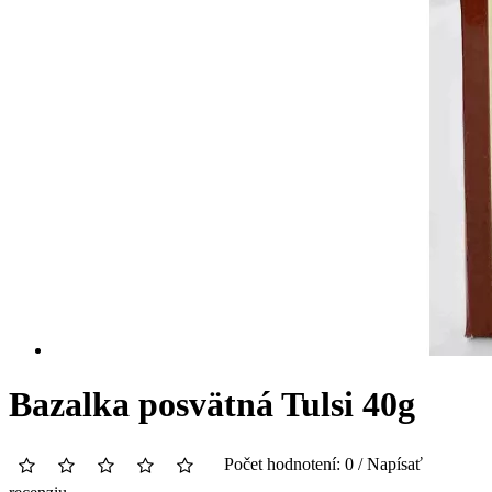
Bazalka posvätná Tulsi 40g
Počet hodnotení: 0
/
Napísať