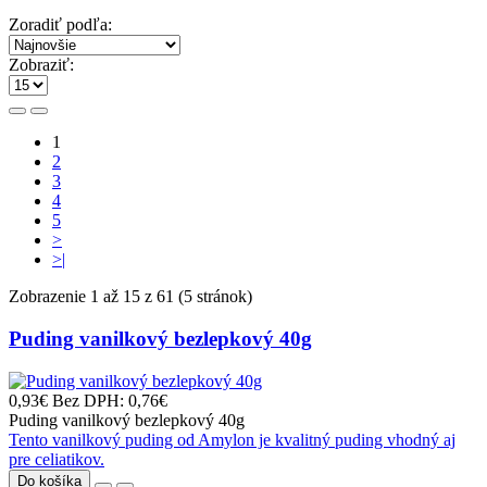
Zoradiť podľa:
Zobraziť:
1
2
3
4
5
>
>|
Zobrazenie 1 až 15 z 61 (5 stránok)
Puding vanilkový bezlepkový 40g
0,93€
Bez DPH: 0,76€
Puding vanilkový bezlepkový 40g
Tento vanilkový puding od Amylon je kvalitný puding vhodný aj
pre celiatikov.
Do košíka