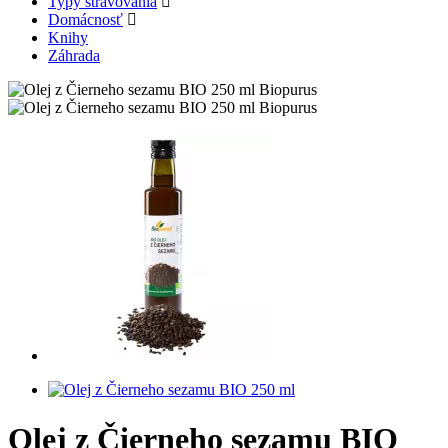
Typy stravovania
Domácnosť
Knihy
Záhrada
Olej z Čierneho sezamu BIO