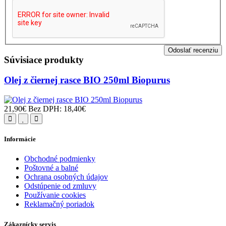
Odoslať recenziu
Súvisiace produkty
Olej z čiernej rasce BIO 250ml Biopurus
21,90€
Bez DPH: 18,40€
Informácie
Obchodné podmienky
Poštovné a balné
Ochrana osobných údajov
Odstúpenie od zmluvy
Používanie cookies
Reklamačný poriadok
Zákaznícky servis