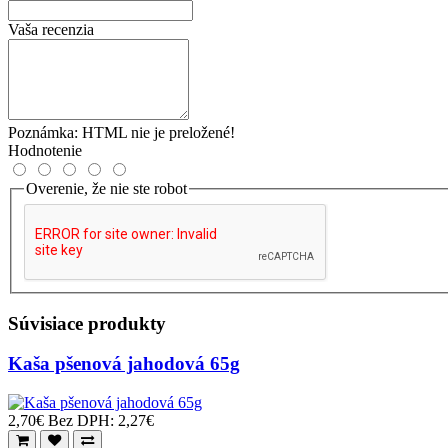
Vaša recenzia
Poznámka:
HTML nie je preložené!
Hodnotenie
Overenie, že nie ste robot
Súvisiace produkty
Kaša pšenová jahodová 65g
2,70€
Bez DPH: 2,27€