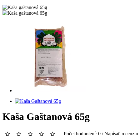
Kaša Gaštanová 65g
Počet hodnotení: 0
/
Napísať recenziu