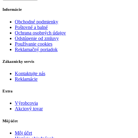
Informácie
Obchodné podmienky
Poštovné a balné
Ochrana osobných údajov
Odstúpenie od zmluvy
Používanie cookies
Reklamačný poriadok
Zákaznícky servis
Kontaktujte nás
Reklamácie
Extra
Výrobcovia
Akciový tovar
Môj účet
Môj účet