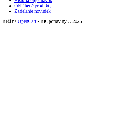
História objednávok
Obľúbené produkty
Zasielanie noviniek
Beží na
OpenCart
• BIOpotraviny © 2026