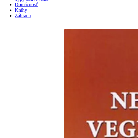
Domácnosť
Knihy
Záhrada