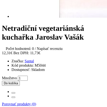
Netradiční vegetariánská
kuchařka Jaroslav Vašák
Počet hodnotení: 0
/
Napísať recenziu
12,31€
Bez DPH: 11,73€
Značka:
Santal
Kód produktu:
M5044
Dostupnosť:
Skladom
Množstvo
Do košíka
Porovnať produkty (0)