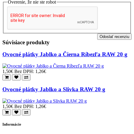
Overenie, že nie ste robot
Odoslať recenziu
Súvisiace produkty
Ovocné plátky Jablko a Čierna Ríbezľa RAW 20 g
1,50€
Bez DPH: 1,26€
Ovocné plátky Jablko a Slivka RAW 20 g
1,50€
Bez DPH: 1,26€
Informácie