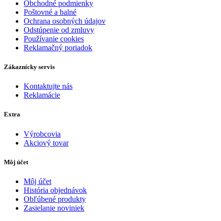
Obchodné podmienky
Poštovné a balné
Ochrana osobných údajov
Odstúpenie od zmluvy
Používanie cookies
Reklamačný poriadok
Zákaznícky servis
Kontaktujte nás
Reklamácie
Extra
Výrobcovia
Akciový tovar
Môj účet
Môj účet
História objednávok
Obľúbené produkty
Zasielanie noviniek