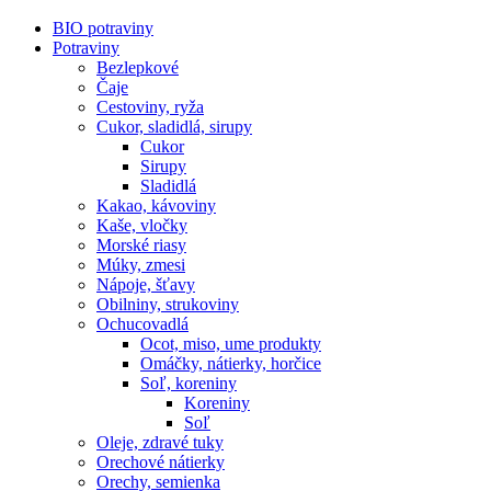
BIO potraviny
Potraviny
Bezlepkové
Čaje
Cestoviny, ryža
Cukor, sladidlá, sirupy
Cukor
Sirupy
Sladidlá
Kakao, kávoviny
Kaše, vločky
Morské riasy
Múky, zmesi
Nápoje, šťavy
Obilniny, strukoviny
Ochucovadlá
Ocot, miso, ume produkty
Omáčky, nátierky, horčice
Soľ, koreniny
Koreniny
Soľ
Oleje, zdravé tuky
Orechové nátierky
Orechy, semienka