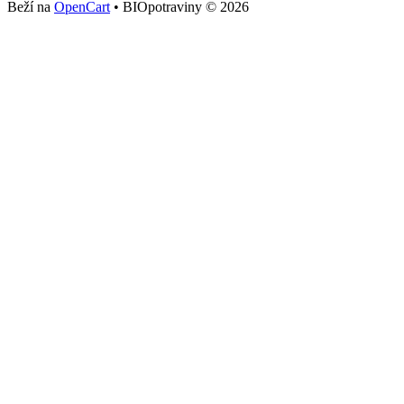
Beží na
OpenCart
• BIOpotraviny © 2026