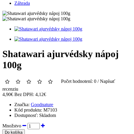
Záhrada
Shatawari ajurvédsky nápoj
100g
Počet hodnotení: 0
/
Napísať
recenziu
4,90€
Bez DPH: 4,12€
Značka:
Goodnature
Kód produktu:
M7103
Dostupnosť:
Skladom
Množstvo
Do košíka