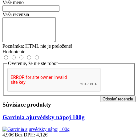
Vaše meno
Vaša recenzia
Poznámka:
HTML nie je preložené!
Hodnotenie
Overenie, že nie ste robot
Odoslať recenziu
Súvisiace produkty
Garcinia ajurvédsky nápoj 100g
4,90€
Bez DPH: 4,12€