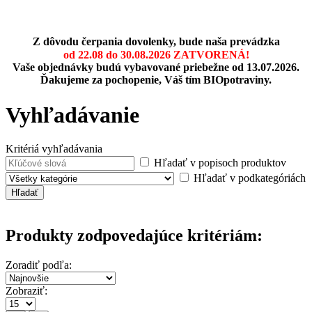
Z dôvodu čerpania dovolenky, bude naša prevádzka
od 22.08 do 30.08.2026
ZATVORENÁ!
Vaše objednávky budú vybavované priebežne od 13.07.2026.
Ďakujeme za pochopenie, Váš tím BIOpotraviny.
Vyhľadávanie
Kritériá vyhľadávania
Hľadať v popisoch produktov
Hľadať v podkategóriách
Produkty zodpovedajúce kritériám:
Zoradiť podľa:
Zobraziť: