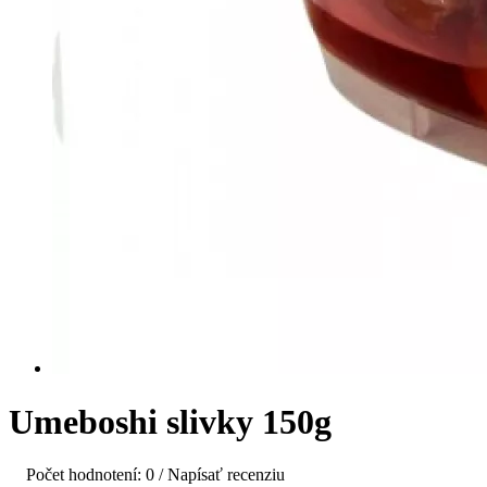
Umeboshi slivky 150g
Počet hodnotení: 0
/
Napísať recenziu