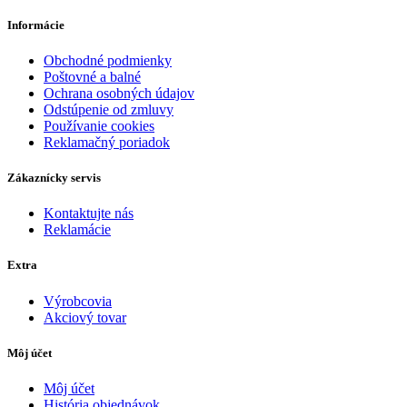
Informácie
Obchodné podmienky
Poštovné a balné
Ochrana osobných údajov
Odstúpenie od zmluvy
Používanie cookies
Reklamačný poriadok
Zákaznícky servis
Kontaktujte nás
Reklamácie
Extra
Výrobcovia
Akciový tovar
Môj účet
Môj účet
História objednávok