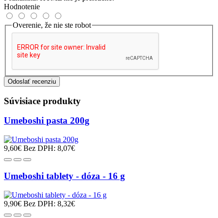
Hodnotenie
Overenie, že nie ste robot
Odoslať recenziu
Súvisiace produkty
Umeboshi pasta 200g
9,60€
Bez DPH: 8,07€
Umeboshi tablety - dóza - 16 g
9,90€
Bez DPH: 8,32€