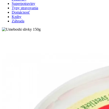
Superpotraviny
Typy stravovania
Domácnosť
Knihy
Záhrada