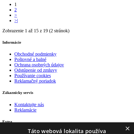
1
2
>
>|
Zobrazenie 1 až 15 z 19 (2 stránok)
Informácie
Obchodné podmienky
Poštovné a balné
Ochrana osobných údajov
Odstúpenie od zmluvy
Používanie cookies
Reklamačný poriadok
Zákaznícky servis
Kontaktujte nás
Reklamácie
Extra
×
Táto webová lokalita používa
Výrobcovia